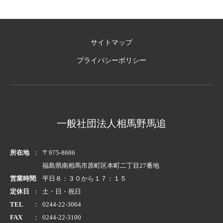
サイトマップ
プライバシーポリシー
一般社団法人相馬野馬追
所在地
〒975-8686
福島県南相馬市原町区本町二丁目27番地
営業時間
平日８：３０から１７：１５
定休日
土・日・祝日
TEL
0244-22-3064
FAX
0244-22-3100