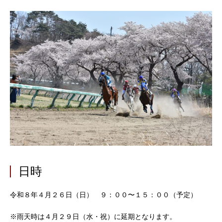
スケジュール
お知らせ
観覧チケットの購入
ご支援のお願い
日時
令和８年４月２６日（日） ９：００〜１５：００（予定）
※雨天時は４月２９日（水・祝）に延期となります。