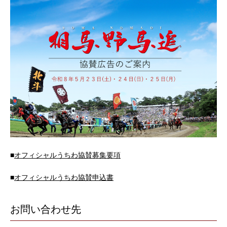
スケジュール
お知らせ
観覧チケットの購入
ご支援のお願い
■
オフィシャルうちわ協賛募集要項
■
オフィシャルうちわ協賛申込書
お問い合わせ先