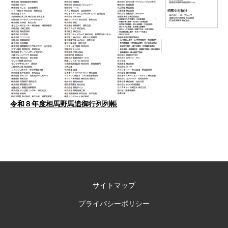
令和８年度相馬野馬追御行列列帳
サイトマップ
プライバシーポリシー